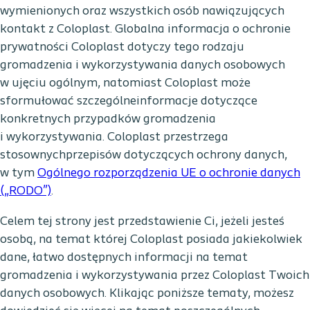
wymienionych oraz wszystkich osób nawiązujących
kontakt z Coloplast. Globalna informacja o ochronie
prywatności Coloplast dotyczy tego rodzaju
gromadzenia i wykorzystywania danych osobowych
w ujęciu ogólnym, natomiast Coloplast może
sformułować szczególneinformacje dotyczące
konkretnych przypadków gromadzenia
i wykorzystywania. Coloplast przestrzega
stosownychprzepisów dotyczących ochrony danych,
w tym
Ogólnego rozporządzenia UE o ochronie danych
(„RODO”)
.
Celem tej strony jest przedstawienie Ci, jeżeli jesteś
osobą, na temat której Coloplast posiada jakiekolwiek
dane, łatwo dostępnych informacji na temat
gromadzenia i wykorzystywania przez Coloplast Twoich
danych osobowych. Klikając poniższe tematy, możesz