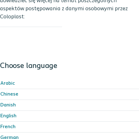
dowiedzieć się więcej na temat poszczególnych
aspektów postępowania z danymi osobowymi przez
Coloplast:
Choose language
Arabic
Chinese
Danish
English
French
German